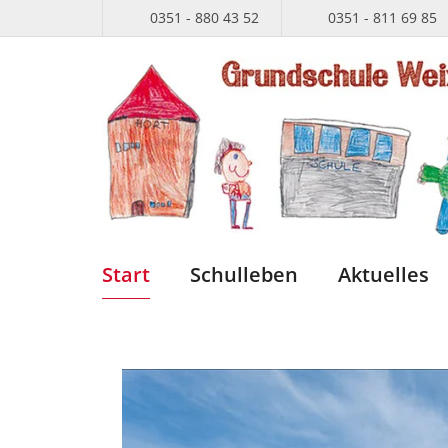
0351 - 880 43 52
0351 - 811 69 85
Start
Schulleben
Aktuelles