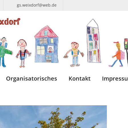
gs.weixdorf@web.de
Organisatorisches
Kontakt
Impress